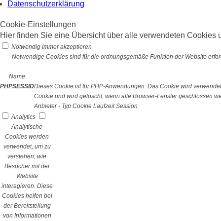
Datenschutzerklärung
Cookie-Einstellungen
Hier finden Sie eine Übersicht über alle verwendeten Cookies u
Notwendig
Immer akzeptieren
Notwendige Cookies sind für die ordnungsgemäße Funktion der Website erford
Name
PHPSESSID
Dieses Cookie ist für PHP-Anwendungen. Das Cookie wird verwendet um
Cookie und wird gelöscht, wenn alle Browser-Fenster geschlossen w
Anbieter
-
Typ
Cookie
Laufzeit
Session
Analytics
Analytische
Cookies werden
verwendet, um zu
verstehen, wie
Besucher mit der
Website
interagieren. Diese
Cookies helfen bei
der Bereitstellung
von Informationen