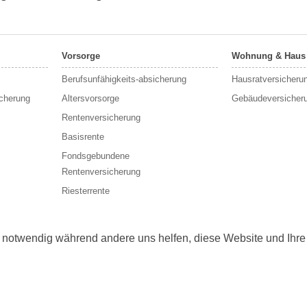
Vorsorge
Wohnung & Haus
Berufs­unfähigkeits-absicherung
Hausratversicheru
cherung
Altersvorsorge
Gebäudeversicher
Rentenversicherung
Basisrente
Fondsgebundene
Rentenversicherung
Riesterrente
d notwendig während andere uns helfen, diese Website und Ihre