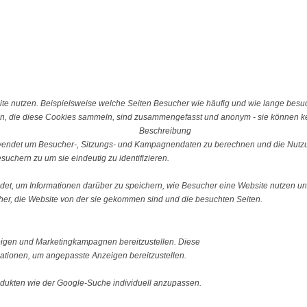
e nutzen. Beispielsweise welche Seiten Besucher wie häufig und wie lange besu
n, die diese Cookies sammeln, sind zusammengefasst und anonym - sie können kei
Beschreibung
erwendet um Besucher-, Sitzungs- und Kampagnendaten zu berechnen und die Nutzu
uchern zu um sie eindeutig zu identifizieren.
ndet, um Informationen darüber zu speichern, wie Besucher eine Website nutzen und
er, die Website von der sie gekommen sind und die besuchten Seiten.
igen und Marketingkampagnen bereitzustellen. Diese
tionen, um angepasste Anzeigen bereitzustellen.
ukten wie der Google-Suche individuell anzupassen.