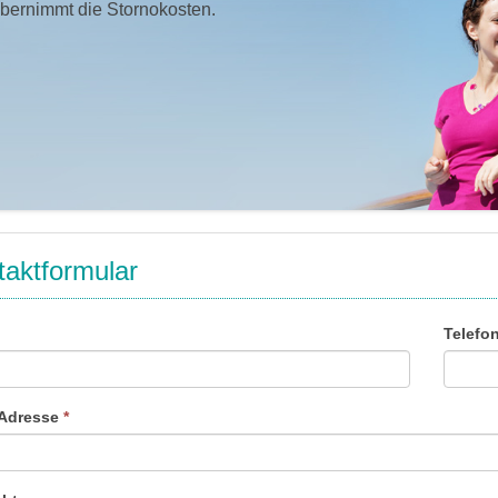
übernimmt die Stornokosten.
aktformular
Telefo
-Adresse
*