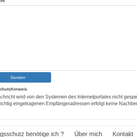
cht
Senden
chutzhinweis
chricht wird von den Systemen des Internetportales nicht gespe
richtig eingetragenen Empfängeradressen erfolgt keine Nachber
gsschutz benötige ich ?
Über mich
Kontakt