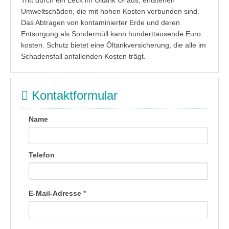
Tritt durch ein Leck im Öltank Öl aus, entstehen
Umweltschäden, die mit hohen Kosten verbunden sind.
Das Abtragen von kontaminierter Erde und deren
Entsorgung als Sondermüll kann hunderttausende Euro
kosten. Schutz bietet eine Öltankversicherung, die alle im
Schadensfall anfallenden Kosten trägt.
Kontaktformular
Name
Telefon
E-Mail-Adresse
*