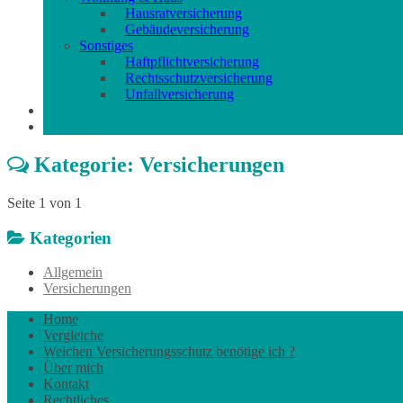
Hausratversicherung
Gebäudeversicherung
Sonstiges
Haftpflichtversicherung
Rechtsschutzversicherung
Unfallversicherung
Welchen Versicherungsschutz benötige ich ?
Kontakt
Kategorie: Versicherungen
Seite 1 von 1
Kategorien
Allgemein
Versicherungen
Home
Vergleiche
Welchen Versicherungsschutz benötige ich ?
Über mich
Kontakt
Rechtliches