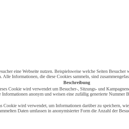
ucher eine Webseite nutzen. Beispielsweise welche Seiten Besucher wi
Alle Informationen, die diese Cookies sammeln, sind zusammengefasst
Beschreibung
 Dieses Cookie wird verwendet um Besucher-, Sitzungs- und Kampagnen
e Informationen anonym und weisen eine zufällig generierte Nummer Bes
as Cookie wird verwendet, um Informationen darüber zu speichern, wie 
sammelten Daten umfassen in anonymisierter Form die Anzahl der Besuc