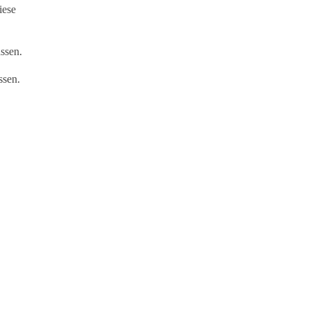
iese
ssen.
ssen.