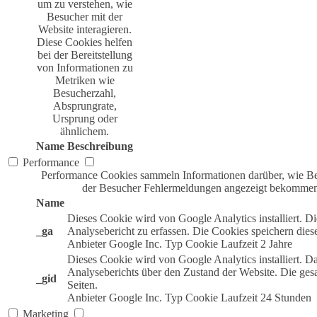
um zu verstehen, wie
Besucher mit der
Website interagieren.
Diese Cookies helfen
bei der Bereitstellung
von Informationen zu
Metriken wie
Besucherzahl,
Absprungrate,
Ursprung oder
ähnlichem.
Name
Beschreibung
Performance
Performance Cookies sammeln Informationen darüber, wie Bes
der Besucher Fehlermeldungen angezeigt bekommen. 
Name
Dieses Cookie wird von Google Analytics installiert.
_ga
Analysebericht zu erfassen. Die Cookies speichern dies
Anbieter
Google Inc.
Typ
Cookie
Laufzeit
2 Jahre
Dieses Cookie wird von Google Analytics installiert. D
Analyseberichts über den Zustand der Website. Die ge
_gid
Seiten.
Anbieter
Google Inc.
Typ
Cookie
Laufzeit
24 Stunden
Marketing